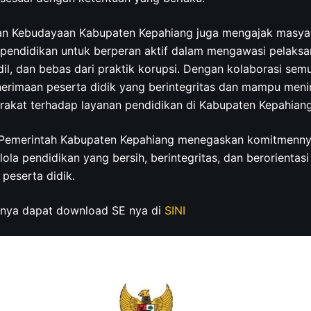
an Kebudayaan Kabupaten Kepahiang juga mengajak masyar
 pendidikan untuk berperan aktif dalam mengawasi pelaks
adil, dan bebas dari praktik korupsi. Dengan kolaborasi sem
nerimaan peserta didik yang berintegritas dan mampu men
akat terhadap layanan pendidikan di Kabupaten Kepahiang
i, Pemerintah Kabupaten Kepahiang menegaskan komitmenn
la pendidikan yang bersih, berintegritas, dan berorientas
 peserta didik.
pnya dapat download SE nya di
SINI