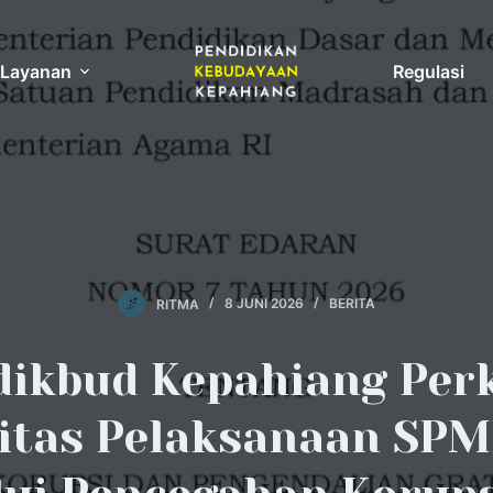
Layanan
Regulasi
RITMA
8 JUNI 2026
BERITA
dikbud Kepahiang Per
ritas Pelaksanaan SPM