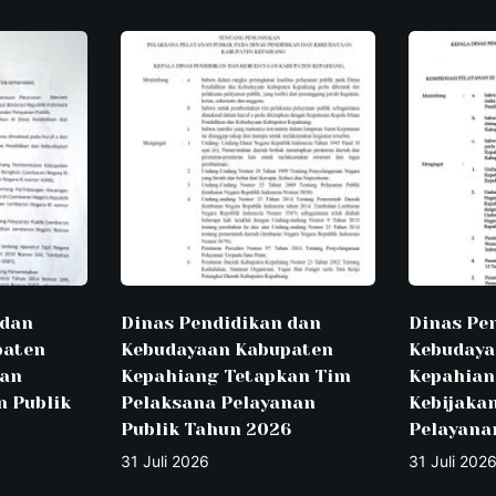
 dan
Dinas Pendidikan dan
Dinas Pe
paten
Kebudayaan Kabupaten
Kebudaya
kan
Kepahiang Tetapkan Tim
Kepahian
n Publik
Pelaksana Pelayanan
Kebijaka
Publik Tahun 2026
Pelayana
31 Juli 2026
31 Juli 202