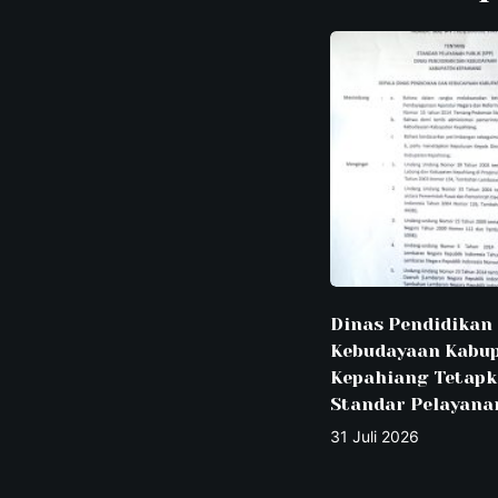
Dinas Pendidikan
Kebudayaan Kabu
Kepahiang Tetap
Standar Pelayana
31 Juli 2026