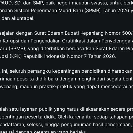
 PAUD, SD, dan SMP, baik negeri maupun swasta, untuk be
naan Sistem Penerimaan Murid Baru (SPMB) Tahun 2026 y
, dan akuntabel.
sejalan dengan Surat Edaran Bupati Kepahiang Nomor 50
 Korupsi dan Pengendalian Gratifikasi dalam Penyelenggar
aru (SPMB), yang diterbitkan berdasarkan Surat Edaran Pi
psi (KPK) Republik Indonesia Nomor 7 Tahun 2026.
n ini, seluruh pemangku kepentingan pendidikan diharapkan
imaan peserta didik baru dengan menghindari segala bentuk
enang, maupun praktik-praktik yang dapat mencederai as
ah satu layanan publik yang harus dilaksanakan secara pr
epentingan peserta didik. Oleh karena itu, setiap tahapan p
endaftaran, seleksi, hingga pengumuman hasil penerimaan,
 sesuai dengan ketentuan yang berlaku.