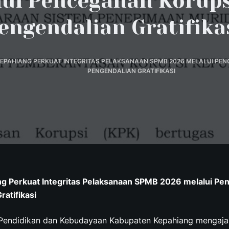
lui Pencegahan Korups
engendalian Gratifika
KEPAHIANG PERKUAT INTEGRITAS PELAKSANAAN SPMB 2026 MELALUI PE
PENGENDALIAN GRATIFIKASI
ng Perkuat Integritas Pelaksanaan SPMB 2026 melalui Pe
atifikasi
Pendidikan dan Kebudayaan Kabupaten Kepahiang mengajak