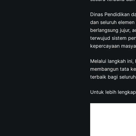
Dinas Pendidikan d
dan seluruh elemen
berlangsung jujur, 
terwujud sistem pe
kepercayaan masyar
Melalui langkah in
membangun tata kelo
terbaik bagi seluruh
Untuk lebih lengka