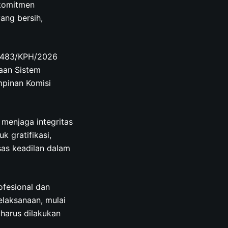
rkomitmen
ang bersih,
0/483/KPH/2026
aan Sistem
mpinan Komisi
 menjaga integritas
 gratifikasi,
as keadilan dalam
ofesional dan
elaksanaan, mulai
 harus dilakukan