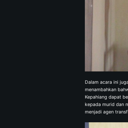
Dalam acara ini jug
menambahkan bahwa
Kepahiang dapat be
kepada murid dan me
menjadi agen trans