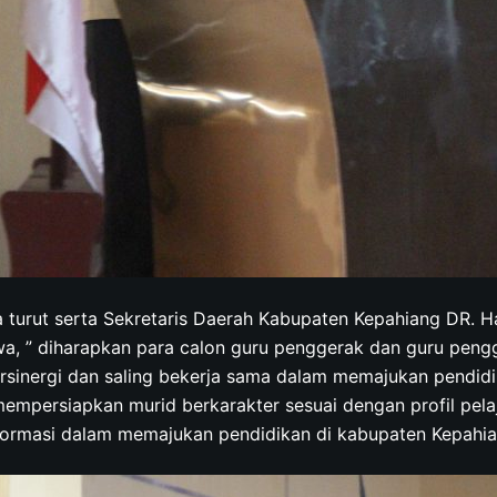
a turut serta Sekretaris Daerah Kabupaten Kepahiang DR. H
, ” diharapkan para calon guru penggerak dan guru peng
rsinergi dan saling bekerja sama dalam memajukan pendid
mpersiapkan murid berkarakter sesuai dengan profil pelaj
formasi dalam memajukan pendidikan di kabupaten Kepahi