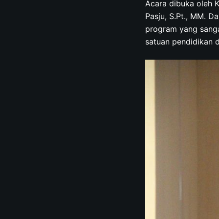
Acara dibuka oleh 
Pasju, S.Pt., MM. 
program yang sanga
satuan pendidikan d