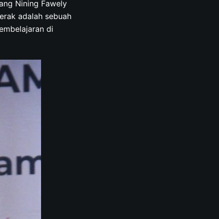
ang Nining Fawely
erak adalah sebuah
embelajaran di