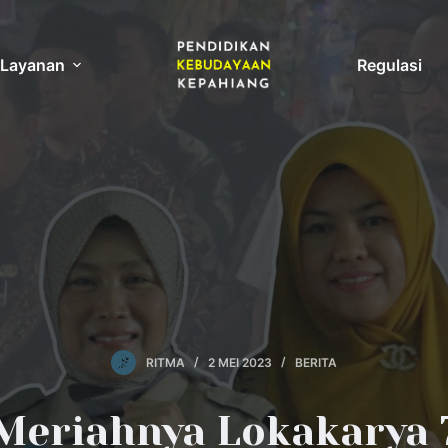
Layanan
Regulasi
RITMA
2 MEI 2023
BERITA
Meriahnya Lokakarya 