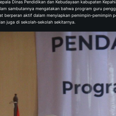
Kepala Dinas Pendidikan dan Kebudayaan kabupaten Kepahi
Dalam sambutannya mengatakan bahwa program guru pengg
t berperan aktif dalam menyiapkan pemimpin-pemimpin p
an juga di sekolah-sekolah sekitarnya.