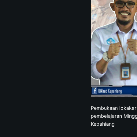
Pembukaan lokakary
pembelajaran Mingg
Kepahiang