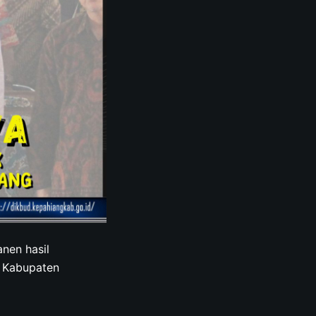
nen hasil
n Kabupaten