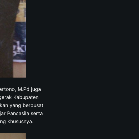
artono, M.Pd juga
gerak Kabupaten
ikan yang berpusat
ar Pancasila serta
ang khususnya.