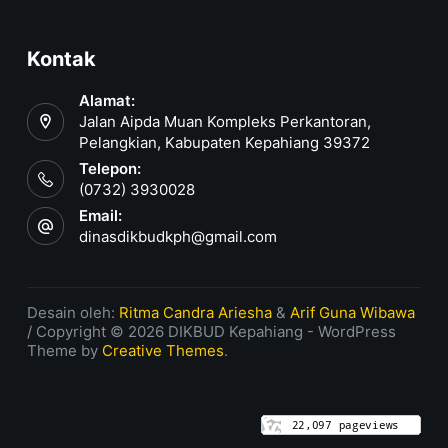
Kontak
Alamat:
Jalan Aipda Muan Kompleks Perkantoran,
Pelangkian, Kabupaten Kepahiang 39372
Telepon:
(0732) 3930028
Email:
dinasdikbudkph@gmail.com
Desain oleh:
Ritma Candra Ariesha
&
Arif Guna Wibawa
/ Copyright © 2026 DIKBUD Kepahiang - WordPress
Theme by
Creative Themes
.