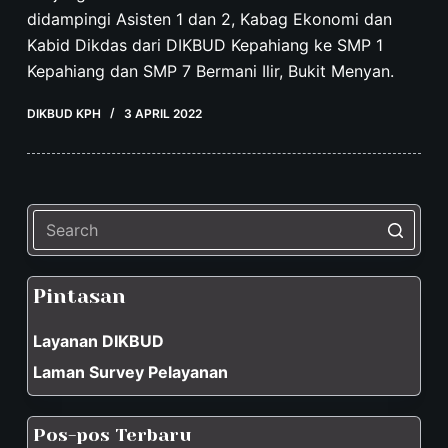
didampingi Asisten 1 dan 2, Kabag Ekonomi dan
Kabid Dikdas dari DIKBUD Kepahiang ke SMP 1
Kepahiang dan SMP 7 Bermani Ilir, Bukit Menyan.
DIKBUD KPH
3 APRIL 2022
No
results
Pintasan
Layanan DIKBUD
Laman Survey Pelayanan
Pos-pos Terbaru