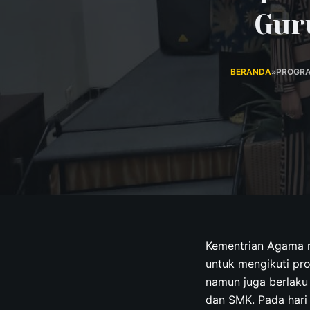
Gur
BERANDA
»
PROGRA
Kementrian Agama m
untuk mengikuti pro
namun juga berlaku
dan SMK. Pada hari