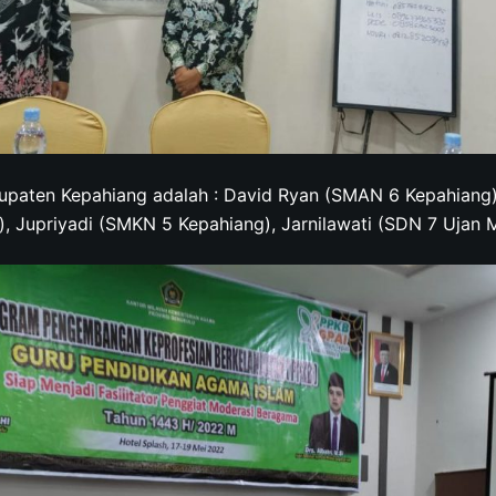
bupaten Kepahiang adalah : David Ryan (SMAN 6 Kepahiang)
, Jupriyadi (SMKN 5 Kepahiang), Jarnilawati (SDN 7 Ujan 