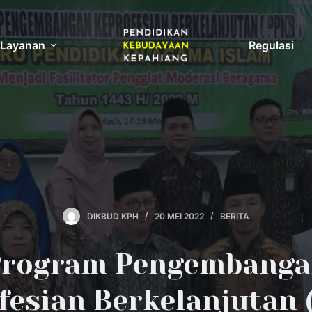
Layanan
Regulasi
DIKBUD KPH
20 MEI 2022
BERITA
Program Pengembanga
fesian Berkelanjutan 