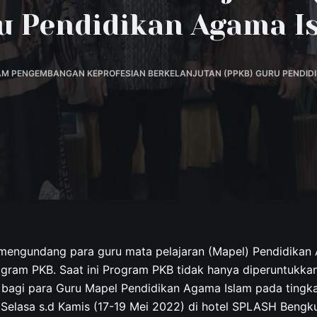
u Pendidikan Agama I
M PENGEMBANGAN KEPROFESIAN BERKELANJUTAN (PPKB) GURU PENDID
engundang para guru mata pelajaran (Mapel) Pendidikan 
gram PKB. Saat ini Program PKB tidak hanya diperuntukkan
 bagi para Guru Mapel Pendidikan Agama Islam pada tingk
 Selasa s.d Kamis (17-19 Mei 2022) di hotel SPLASH Bengku