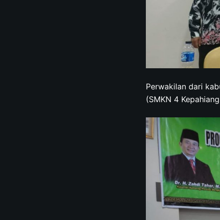
Perwakilan dari ka
(SMKN 4 Kepahiang)