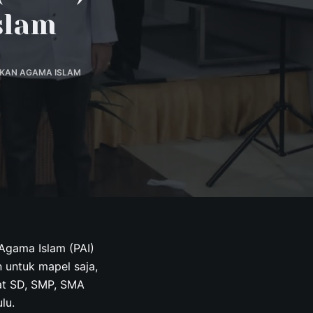
slam
IKAN AGAMA ISLAM
Agama Islam (PAI)
 untuk mapel saja,
at SD, SMP, SMA
lu.