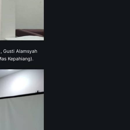
, Gusti Alamsyah
Mas Kepahiang).